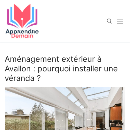
Aller
au
contenu
Rechercher :
Aménagement extérieur à
Avallon : pourquoi installer une
véranda ?