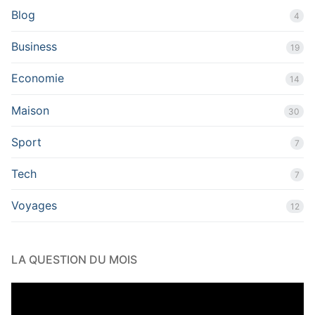
Blog
4
Business
19
Economie
14
Maison
30
Sport
7
Tech
7
Voyages
12
LA QUESTION DU MOIS