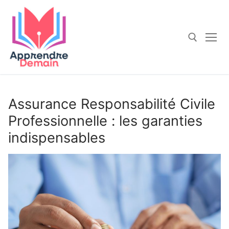
Aller
au
contenu
Rechercher :
Assurance Responsabilité Civile
Professionnelle : les garanties
indispensables