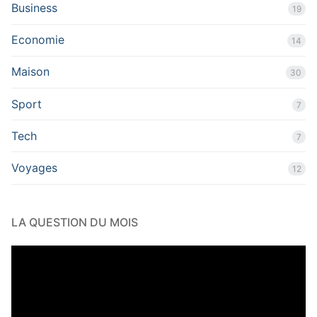
Business
19
Economie
14
Maison
30
Sport
7
Tech
7
Voyages
12
LA QUESTION DU MOIS