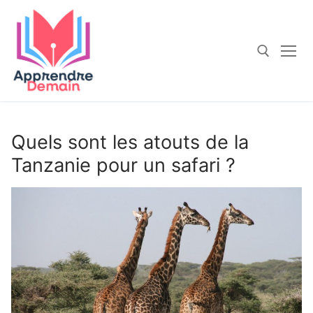
Aller
au
contenu
Rechercher :
Quels sont les atouts de la
Tanzanie pour un safari ?