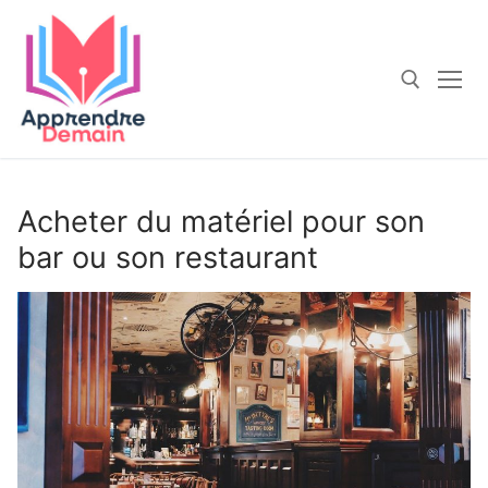
Aller
au
contenu
Rechercher :
Acheter du matériel pour son
bar ou son restaurant