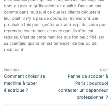
dont on assure qu’ils soient de qualité. Dans un cas
comme dans l’autre, si ce que les clients dégustent
leur plaît, il n’y a pas de doute, ils reviendront une
prochaine fois pour goûter aux autres plats, voire pour
reprendre exactement ce avec quoi ils s’étaient
régalés. C’est de cette manière que l’on peut fidéliser
sa clientèle, quand on est tenancier de bar ou de
restaurant.
Navigation
PREVIOUS
NEXT
de
Previous
Next
Comment choisir sa
Panne de scooter à
post:
post:
l’article
machine à tuber
Paris : pourquoi
électrique ?
contacter un dépanneur
professionnel ?