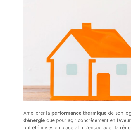
Améliorer la
performance thermique
de son log
d’énergie
que pour agir concrètement en faveur
ont été mises en place afin d’encourager la
réno