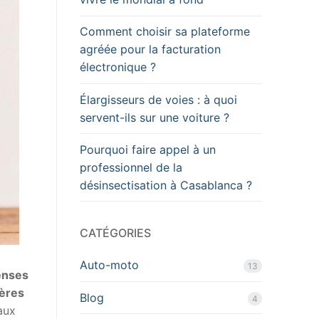
Comment choisir sa plateforme
agréée pour la facturation
électronique ?
Élargisseurs de voies : à quoi
servent-ils sur une voiture ?
Pourquoi faire appel à un
professionnel de la
désinsectisation à Casablanca ?
CATÉGORIES
Auto-moto
13
enses
ières
Blog
4
 aux