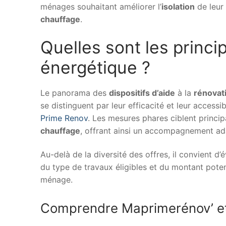
ménages souhaitant améliorer l’
isolation
de leur
chauffage
.
Quelles sont les princi
énergétique ?
Le panorama des
dispositifs d’aide
à la
rénovat
se distinguent par leur efficacité et leur accessi
Prime Renov
. Les mesures phares ciblent princi
chauffage
, offrant ainsi un accompagnement adap
Au-delà de la diversité des offres, il convient d’
du type de travaux éligibles et du montant potent
ménage.
Comprendre Maprimerénov’ et 