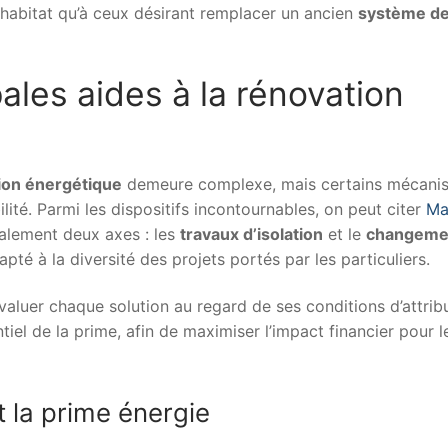
 habitat qu’à ceux désirant remplacer un ancien
système d
pales aides à la rénovation
ion énergétique
demeure complexe, mais certains mécani
bilité. Parmi les dispositifs incontournables, on peut citer
M
palement deux axes : les
travaux d’isolation
et le
changeme
té à la diversité des projets portés par les particuliers.
évaluer chaque solution au regard de ses conditions d’attrib
iel de la prime, afin de maximiser l’impact financier pour l
la prime énergie