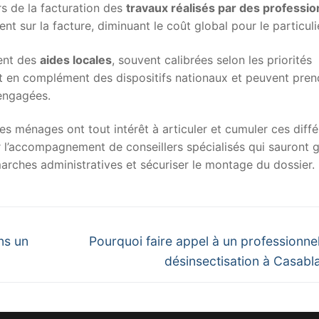
s de la facturation des
travaux réalisés par des professio
nt sur la facture, diminuant le coût global pour le particuli
sent des
aides locales
, souvent calibrées selon les priorités
nt en complément des dispositifs nationaux et peuvent pren
 engagées.
es ménages ont tout intérêt à articuler et cumuler ces diff
er l’accompagnement de conseillers spécialisés qui sauront 
émarches administratives et sécuriser le montage du dossier.
Next
ns un
Pourquoi faire appel à un professionnel
post:
désinsectisation à Casabl