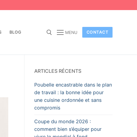
S
BLOG
CONTACT
MENU
ARTICLES RÉCENTS
Poubelle encastrable dans le plan
de travail : la bonne idée pour
une cuisine ordonnée et sans
compromis
Coupe du monde 2026 :
comment bien s’équiper pour
vivre le mondial à fond