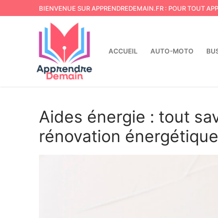
Aller
BIENVENUE SUR APPRENDREDEMAIN.FR : POUR TOUT AP
au
contenu
ACCUEIL
AUTO-MOTO
BU
Aides énergie : tout sav
rénovation énergétiqu