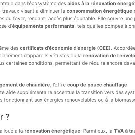
ntrale dans l’écosystème des
aides à la rénovation énergé
 travaux visant à diminuer la
consommation énergétique
 du foyer, rendant l’accès plus équitable. Elle couvre une 
ose d’
équipements performants
, tels que les pompes à ch
tème des
certificats d’économie d’énergie (CEE)
. Accordée
mplacement d’appareils vétustes ou la
rénovation de l’envel
ous certaines conditions, permettant de réduire encore dav
gement de chaudière
, l’offre
coup de pouce chauffage
tte aide supplémentaire accentue la transition vers des sys
ts fonctionnant aux énergies renouvelables ou à la biomass
r ?
alloué à la
rénovation énergétique
. Parmi eux, la
TVA à ta