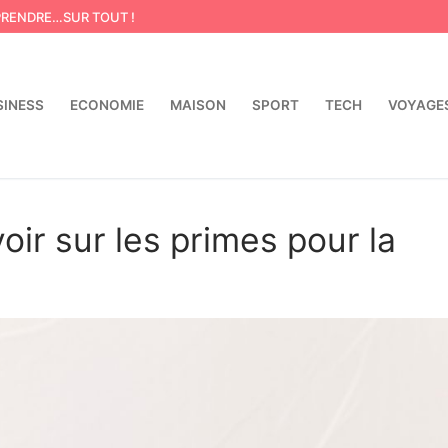
PRENDRE…SUR TOUT !
SINESS
ECONOMIE
MAISON
SPORT
TECH
VOYAGE
Rechercher :
oir sur les primes pour la
e