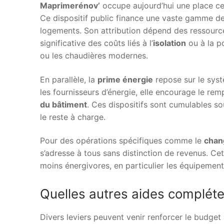
Maprimerénov’
occupe aujourd’hui une place ce
Ce dispositif public finance une vaste gamme de
logements. Son attribution dépend des ressources
significative des coûts liés à l’
isolation
ou à la p
ou les chaudières modernes.
En parallèle, la
prime énergie
repose sur le sys
les fournisseurs d’énergie, elle encourage le re
du bâtiment
. Ces dispositifs sont cumulables s
le reste à charge.
Pour des opérations spécifiques comme le
chan
s’adresse à tous sans distinction de revenus. Ce
moins énergivores, en particulier les équipemen
Quelles autres aides compléte
Divers leviers peuvent venir renforcer le budget 