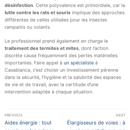
désinfection
. Cette polyvalence est primordiale, car la
lutte contre les rats et souris
implique des approches
différentes de celles utilisées pour les insectes
rampants ou volants.
Le professionnel prend également en charge le
traitement des termites et mites
, dont l’action
discrète cause fréquemment des pertes matérielles
importantes. Faire appel à
un spécialiste
à
Casablanca, c’est choisir un investissement pérenne
dans la sécurité, l’hygiène et la salubrité des espaces
de vie et de travail, avec la certitude d’une
intervention adaptée à chaque situation.
Navigation
PREVIOUS
NEXT
de
Previous
Next
Aides énergie : tout
Élargisseurs de voies : à
post:
post: