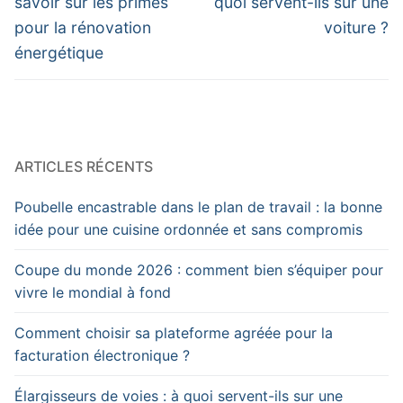
l’article
savoir sur les primes
quoi servent-ils sur une
pour la rénovation
voiture ?
énergétique
ARTICLES RÉCENTS
Poubelle encastrable dans le plan de travail : la bonne
idée pour une cuisine ordonnée et sans compromis
Coupe du monde 2026 : comment bien s’équiper pour
vivre le mondial à fond
Comment choisir sa plateforme agréée pour la
facturation électronique ?
Élargisseurs de voies : à quoi servent-ils sur une