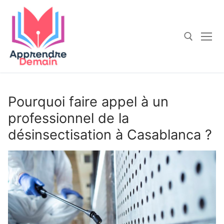
Aller
au
contenu
Rechercher :
Pourquoi faire appel à un
professionnel de la
désinsectisation à Casablanca ?