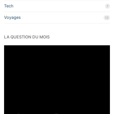
Tech
7
Voyages
12
LA QUESTION DU MOIS