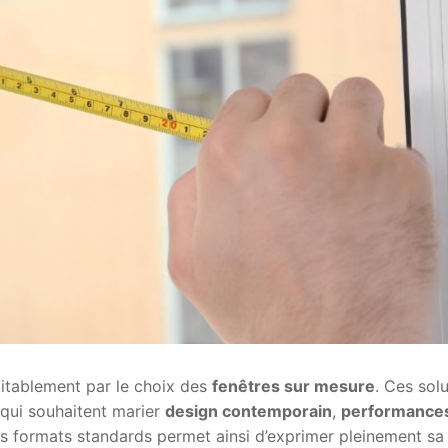
itablement par le choix des
fenêtres sur mesure
. Ces sol
 qui souhaitent marier
design contemporain
,
performance
es formats standards permet ainsi d’exprimer pleinement sa