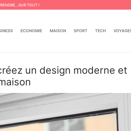
PRENDRE…SUR TOUT !
SINESS
ECONOMIE
MAISON
SPORT
TECH
VOYAGE
Rechercher :
 créez un design moderne et
 maison