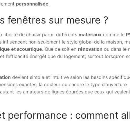
ièrement
personnalisée
.
s fenêtres sur mesure ?
a liberté de choisir parmi différents
matériaux
comme le
P
s influencent non seulement le style global de la maison, m
ique et acoustique
. Que ce soit en
rénovation
ou dans le n
et l’efficacité énergétique du logement, surtout lorsqu’on so
ation
devient simple et intuitive selon les besoins spécifiq
imensions exactes, la couleur ou encore le type d’ouverture
 autant les amateurs de lignes épurées que ceux qui veulen
et performance : comment all