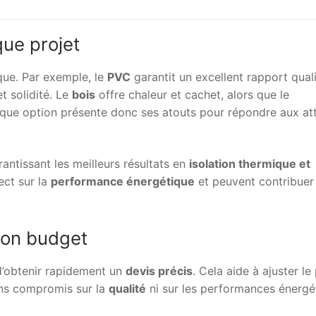
ue projet
ique. Par exemple, le
PVC
garantit un excellent rapport qual
 solidité. Le
bois
offre chaleur et cachet, alors que le
que option présente donc ses atouts pour répondre aux at
antissant les meilleurs résultats en
isolation thermique et
ect sur la
performance énergétique
et peuvent contribuer
 son budget
’obtenir rapidement un
devis précis
. Cela aide à ajuster le
sans compromis sur la
qualité
ni sur les performances énergé