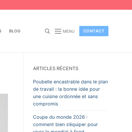
S
BLOG
CONTACT
MENU
ARTICLES RÉCENTS
Poubelle encastrable dans le plan
de travail : la bonne idée pour
une cuisine ordonnée et sans
compromis
Coupe du monde 2026 :
comment bien s’équiper pour
vivre le mondial à fond