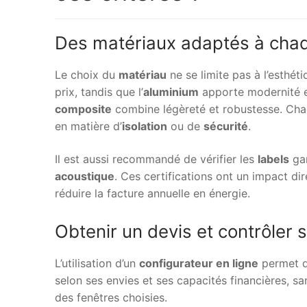
Des matériaux adaptés à chaq
Le choix du
matériau
ne se limite pas à l’esthét
prix, tandis que l’
aluminium
apporte modernité et
composite
combine légèreté et robustesse. Cha
en matière d’
isolation
ou de
sécurité
.
Il est aussi recommandé de vérifier les
labels
gar
acoustique
. Ces certifications ont un impact dir
réduire la facture annuelle en énergie.
Obtenir un devis et contrôler
L’utilisation d’un
configurateur en ligne
permet d
selon ses envies et ses capacités financières, 
des fenêtres choisies.