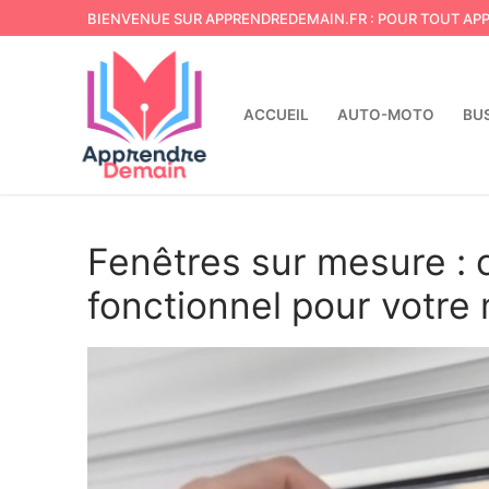
Aller
BIENVENUE SUR APPRENDREDEMAIN.FR : POUR TOUT AP
au
contenu
ACCUEIL
AUTO-MOTO
BU
Fenêtres sur mesure :
fonctionnel pour votre