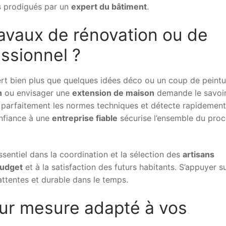
s
prodigués par un
expert du bâtiment
.
ravaux de rénovation ou de
ssionnel ?
rt bien plus que quelques idées déco ou un coup de peintu
n
ou envisager une
extension de maison
demande le savoir
 parfaitement les normes techniques et détecte rapidement
onfiance à une
entreprise fiable
sécurise l’ensemble du pro
sentiel dans la coordination et la sélection des
artisans
udget
et à la satisfaction des futurs habitants. S’appuyer s
attentes et durable dans le temps.
 sur mesure adapté à vos