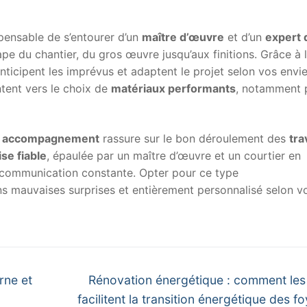
ispensable de s’entourer d’un
maître d’œuvre
et d’un
expert 
pe du chantier, du gros œuvre jusqu’aux finitions. Grâce à 
nticipent les imprévus et adaptent le projet selon vos envies
ntent vers le choix de
matériaux performants
, notamment 
et accompagnement
rassure sur le bon déroulement des
tra
se fiable
, épaulée par un maître d’œuvre et un courtier en
e communication constante. Opter pour ce type
ns mauvaises surprises et entièrement personnalisé selon v
Next
rne et
Rénovation énergétique : comment les
post:
facilitent la transition énergétique des f