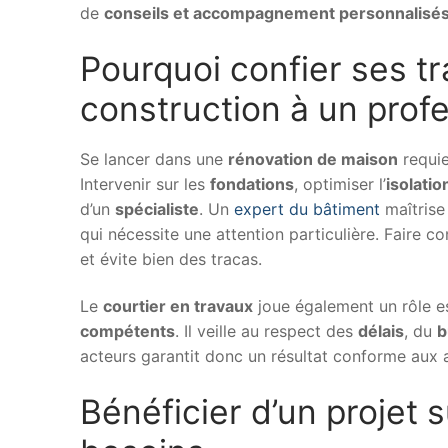
de
conseils et accompagnement personnalisé
Pourquoi confier ses t
construction à un profe
Se lancer dans une
rénovation de maison
requie
Intervenir sur les
fondations
, optimiser l’
isolatio
d’un
spécialiste
. Un
expert du bâtiment
maîtrise
qui nécessite une attention particulière. Faire c
et évite bien des tracas.
Le
courtier en travaux
joue également un rôle es
compétents
. Il veille au respect des
délais
, du
b
acteurs garantit donc un résultat conforme aux 
Bénéficier d’un projet