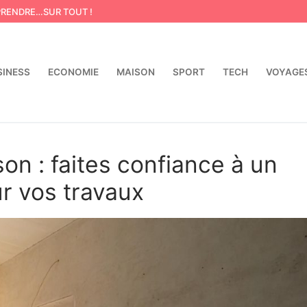
PRENDRE…SUR TOUT !
SINESS
ECONOMIE
MAISON
SPORT
TECH
VOYAGE
Rechercher :
on : faites confiance à un
r vos travaux