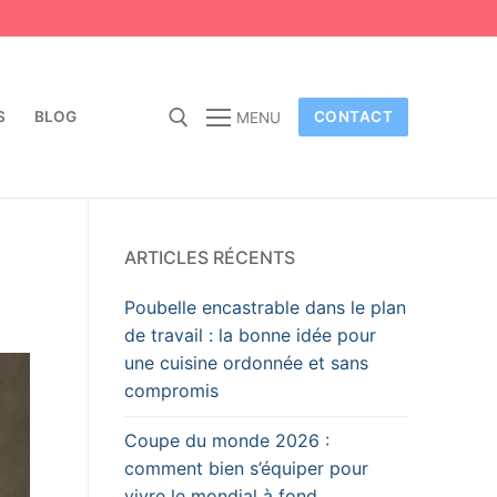
S
BLOG
CONTACT
MENU
ARTICLES RÉCENTS
Poubelle encastrable dans le plan
de travail : la bonne idée pour
une cuisine ordonnée et sans
compromis
Coupe du monde 2026 :
comment bien s’équiper pour
vivre le mondial à fond