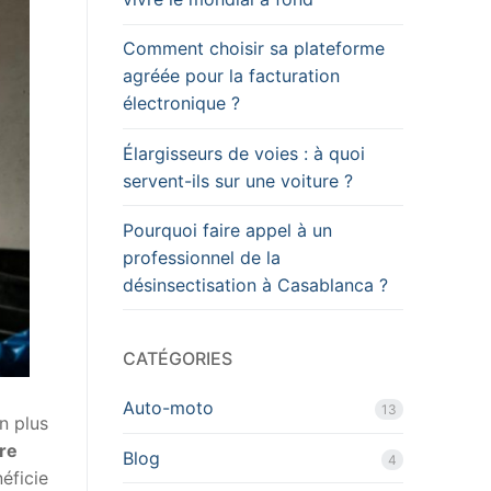
Comment choisir sa plateforme
agréée pour la facturation
électronique ?
Élargisseurs de voies : à quoi
servent-ils sur une voiture ?
Pourquoi faire appel à un
professionnel de la
désinsectisation à Casablanca ?
CATÉGORIES
Auto-moto
13
en plus
re
Blog
4
éficie