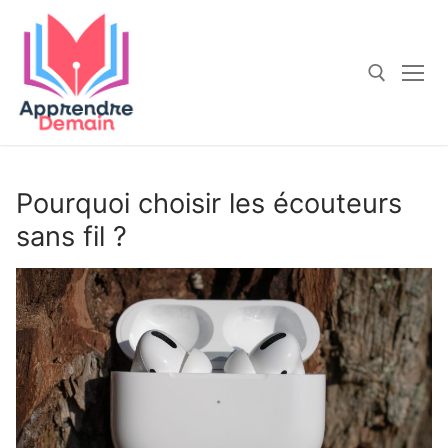
Aller
au
contenu
Rechercher :
Pourquoi choisir les écouteurs
sans fil ?